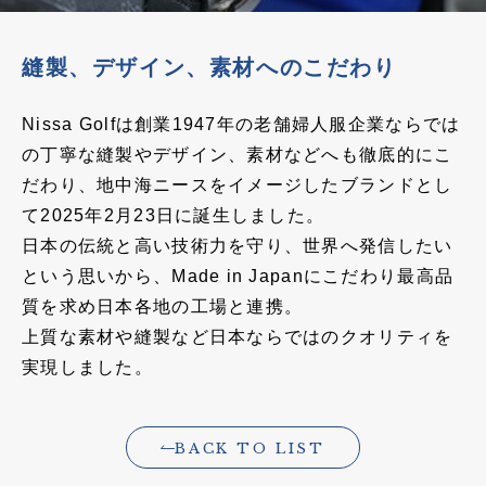
縫製、デザイン、素材へのこだわり
Nissa Golfは創業1947年の老舗婦人服企業ならでは
の丁寧な縫製やデザイン、素材などへも徹底的にこ
だわり、地中海ニースをイメージしたブランドとし
て2025年2月23日に誕生しました。
日本の伝統と高い技術力を守り、世界へ発信したい
という思いから、Made in Japanにこだわり最高品
質を求め日本各地の工場と連携。
上質な素材や縫製など日本ならではのクオリティを
実現しました。
BACK TO LIST