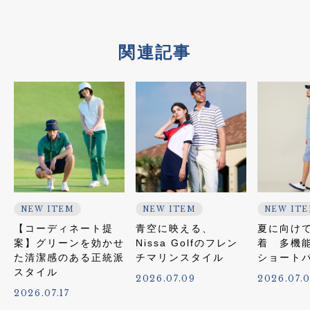
関連記事
NEW ITEM
NEW ITEM
NEW IT
【コーディネート提
青空に映える、
夏に向け
案】グリーンを効かせ
Nissa Golfのフレン
着 多機
た清潔感のある正統派
チマリンスタイル
ショート
スタイル
2026.07.09
2026.07.
2026.07.17