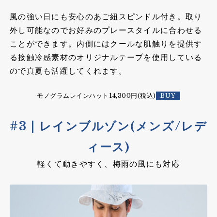
風の強い日にも安心のあご紐スピンドル付き。取り
外し可能なのでお好みのプレースタイルに合わせる
ことができます。内側にはクールな肌触りを提供す
る接触冷感素材のオリジナルテープを使用している
ので真夏も活躍してくれます。
モノグラムレインハット14,300円(税込)
#3 | レインブルゾン(メンズ/レデ
ィース)
軽くて動きやすく、梅雨の風にも対応