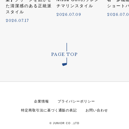
た清潔感のある正統派
チマリンスタイル
ショート
スタイル
2026.07.09
2026.07.
2026.07.17
PAGE TOP
企業情報
プライバシーポリシー
特定商取引法に基づく通販の表記
お問い合わせ
© JUNIOR CO .,LTD