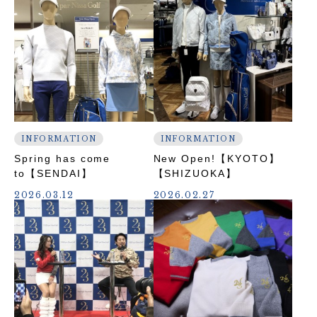
INFORMATION
INFORMATION
Spring has come
New Open!【KYOTO】
to【SENDAI】
【SHIZUOKA】
2026.03.12
2026.02.27